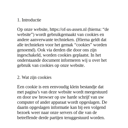
1. Introductie
Op onze website,
https://of-us-assen.nl
(hierna: “de
website”) wordt gebruikgemaakt van cookies en
andere aanverwante technieken. (Hierna geldt dat
alle technieken voor het gemak “cookies” worden
genoemd). Ook via derden die door ons zijn
ingeschakeld, worden cookies geplaatst. In het
onderstaande document informeren wij u over het
gebruik van cookies op onze website.
2. Wat zijn cookies
Een cookie is een eenvoudig klein bestandje dat
met pagina’s van deze website wordt meegestuurd
en door uw browser op uw harde schrijf van uw
computer of ander apparaat wordt opgeslagen. De
daarin opgeslagen informatie kan bij een volgend
bezoek weer naar onze servers of die van de
betreffende derde partijen teruggestuurd worden.