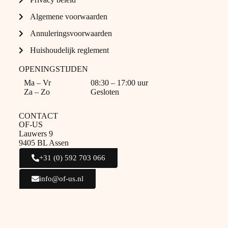
Algemene voorwaarden
Annuleringsvoorwaarden
Huishoudelijk reglement
OPENINGSTIJDEN
Ma – Vr
08:30 – 17:00 uur
Za – Zo
Gesloten
CONTACT
OF-US
Lauwers 9
9405 BL Assen
+31 (0) 592 703 066
info@of-us.nl