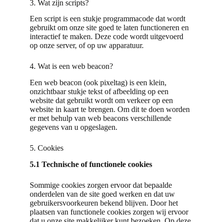
3. Wat zijn scripts?
Een script is een stukje programmacode dat wordt
gebruikt om onze site goed te laten functioneren en
interactief te maken. Deze code wordt uitgevoerd
op onze server, of op uw apparatuur.
4. Wat is een web beacon?
Een web beacon (ook pixeltag) is een klein,
onzichtbaar stukje tekst of afbeelding op een
website dat gebruikt wordt om verkeer op een
website in kaart te brengen. Om dit te doen worden
er met behulp van web beacons verschillende
gegevens van u opgeslagen.
5. Cookies
5.1 Technische of functionele cookies
Sommige cookies zorgen ervoor dat bepaalde
onderdelen van de site goed werken en dat uw
gebruikersvoorkeuren bekend blijven. Door het
plaatsen van functionele cookies zorgen wij ervoor
dat u onze site makkelijker kunt bezoeken. Op deze