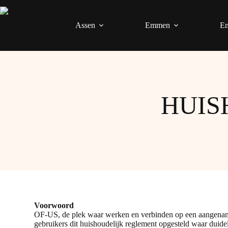
Assen
Emmen
En
HUIS
Voorwoord
OF-US, de plek waar werken en verbinden op een aangename
gebruikers dit huishoudelijk reglement opgesteld waar duidel