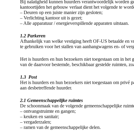
Bij nalatigheid kunnen huurders verantwoordelijk worden ges
kantoortijden het gebouw verlaat dient het volgende te word
– Deuren op een juiste manier zijn gesloten;
– Verlichting kantoor uit is gezet;
– Alle apparatuur / energieverspillende apparaten uitstaan.
1.2 Parkeren
Afhankelijk van welke vestiging heeft OF-US betaalde en v
te gebruiken voor het stallen van aanhangwagens en- of verg
Het is huurders en hun bezoekers niet toegestaan om in het 
van de daarvoor bestemde, beschikbaar gestelde ruimten, zoal
1.3 Post
Het is huurders en hun bezoekers niet toegestaan om privé 
aan desbetreffende huurder.
2.1 Gemeenschappelijke ruimtes
De schoonmaak van de volgende gemeenschappelijke ruimten 
– ontvangstruimte en gangen;
– keuken en sanitair;
– vergaderzalen;
– ramen van de gemeenschappelijke delen.