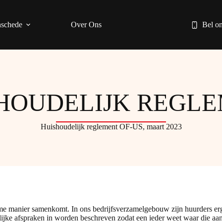
schede
Over Ons
Bel on
HOUDELIJK REGL
Huishoudelijk reglement OF-US, maart 2023
 manier samenkomt. In ons bedrijfsverzamelgebouw zijn huurders erg 
ijke afspraken in worden beschreven zodat een ieder weet waar die aan t