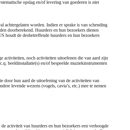
ystematische opslag en/of levering van goederen is niet
l achtergelaten worden. Indien er sprake is van schending
orden doorberekend. Huurders en hun bezoekers dienen
US houdt de desbetreffende huurders en hun bezoekers
ctiviteiten, noch activiteiten uitoefenen die van aard zijn
.q. beeldinstallatie(s) en/of bespeelde muziekinstrumenten
e door hun aard de uitoefening van de activiteiten van
andere levende wezens (vogels, cavia’s, etc.) mee te nemen
n de activiteit van huurders en hun bezoekers een verhoogde