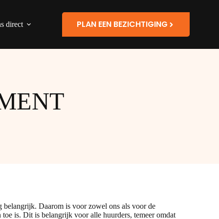
PLAN EEN BEZICHTIGING
s direct
EMENT
belangrijk. Daarom is voor zowel ons als voor de
oe is. Dit is belangrijk voor alle huurders, temeer omdat