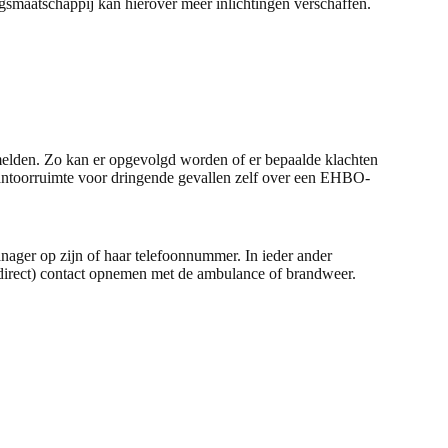
ingsmaatschappij kan hierover meer inlichtingen verschaffen.
melden. Zo kan er opgevolgd worden of er bepaalde klachten
kantoorruimte voor dringende gevallen zelf over een EHBO-
nager op zijn of haar telefoonnummer. In ieder ander
(direct) contact opnemen met de ambulance of brandweer.