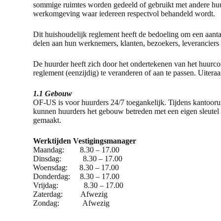
sommige ruimtes worden gedeeld of gebruikt met andere huur
werkomgeving waar iedereen respectvol behandeld wordt.
Dit huishoudelijk reglement heeft de bedoeling om een aant
delen aan hun werknemers, klanten, bezoekers, leverancie
De huurder heeft zich door het ondertekenen van het huurcon
reglement (eenzijdig) te veranderen of aan te passen. Uite
1.1 Gebouw
OF-US is voor huurders 24/7 toegankelijk. Tijdens kantoor
kunnen huurders het gebouw betreden met een eigen sleutel 
gemaakt.
Werktijden Vestigingsmanager
Maandag: 8.30 – 17.00
Dinsdag: 8.30 – 17.00
Woensdag: 8.30 – 17.00
Donderdag: 8.30 – 17.00
Vrijdag: 8.30 – 17.00
Zaterdag: Afwezig
Zondag: Afwezig