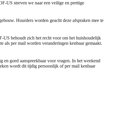
OF-US streven we naar een veilige en prettige
ns gebouw. Huurders worden geacht deze afspraken mee te
OF-US behoudt zich het recht voor om het huishoudelijk
ite als per mail worden veranderingen kenbaar gemaakt.
ig en goed aanspreekbaar voor vragen. In het weekend
n wordt dit tijdig persoonlijk of per mail kenbaar