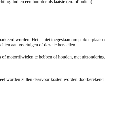
ing. Indien een huurder als laatste (en- of buiten)
arkeerd worden. Het is niet toegestaan om parkeerplaatsen
chten aan voertuigen of deze te herstellen.
n of motorrijwielen te hebben of houden, met uitzondering
ioneel worden zullen daarvoor kosten worden doorberekend